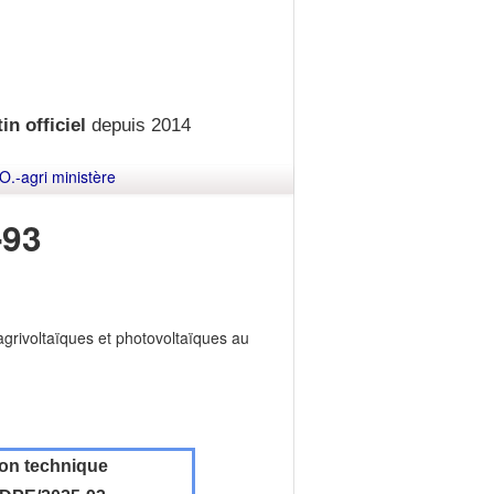
in officiel
depuis 2014
O.-agri ministère
-93
 agrivoltaïques et photovoltaïques au
ion technique