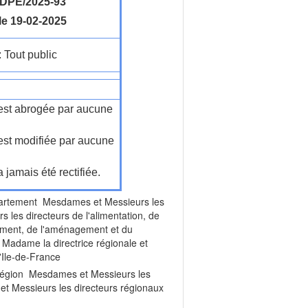
DPE/2025-93
le 19-02-2025
: Tout public
n'est abrogée par aucune
'est modifiée par aucune
a jamais été rectifiée.
artement Mesdames et Messieurs les
 les directeurs de l'alimentation, de
nement, de l'aménagement et du
 Madame la directrice régionale et
'Ile-de-France
Région Mesdames et Messieurs les
 et Messieurs les directeurs régionaux