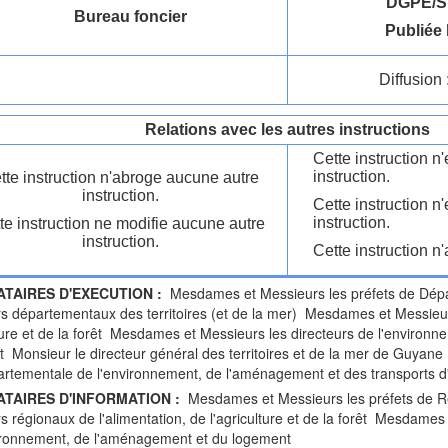
DGPE/S
Bureau foncier
Publiée 
Diffusion 
Relations avec les autres instructions
Cette instruction 
instruction.
tte instruction n'abroge aucune autre
instruction.
Cette instruction n
instruction.
te instruction ne modifie aucune autre
instruction.
Cette instruction n'
ATAIRES D'EXECUTION :
Mesdames et Messieurs les préfets de Dép
rs départementaux des territoires (et de la mer) Mesdames et Messieurs
lture et de la forêt Mesdames et Messieurs les directeurs de l'environ
 Monsieur le directeur général des territoires et de la mer de Guyane
artementale de l'environnement, de l'aménagement et des transports d
ATAIRES D'INFORMATION :
Mesdames et Messieurs les préfets de 
rs régionaux de l'alimentation, de l'agriculture et de la forêt Mesdames
ironnement, de l'aménagement et du logement