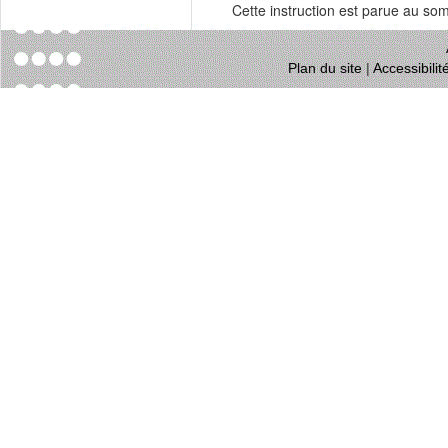
Cette instruction est parue au s
Plan du site
|
Accessibili