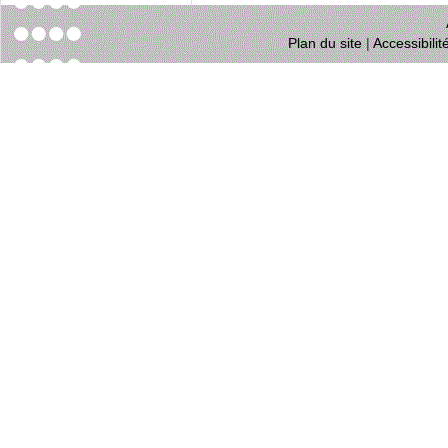
Plan du site
|
Accessibili