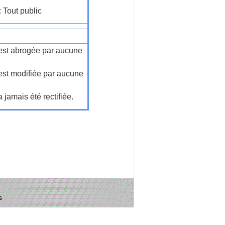
: Tout public
n'est abrogée par aucune
'est modifiée par aucune
a jamais été rectifiée.
s