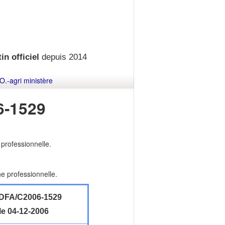
in officiel
depuis 2014
O.-agri ministère
-1529
 professionnelle.
e professionnelle.
DFA/C2006-1529
le 04-12-2006