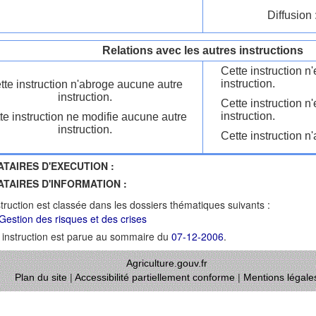
Diffusion 
Relations avec les autres instructions
Cette instruction 
instruction.
tte instruction n'abroge aucune autre
instruction.
Cette instruction n
instruction.
te instruction ne modifie aucune autre
instruction.
Cette instruction n'
ATAIRES D'EXECUTION :
ATAIRES D'INFORMATION :
struction est classée dans les dossiers thématiques suivants :
Gestion des risques et des crises
 instruction est parue au sommaire du
07-12-2006
.
Agriculture.gouv.fr
Plan du site
|
Accessibilité partiellement conforme
|
Mentions légale