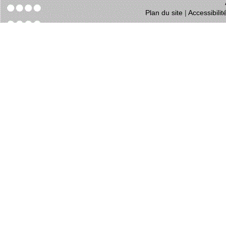
Plan du site
|
Accessibili