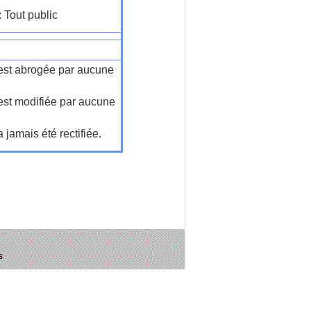
: Tout public
n'est abrogée par aucune
'est modifiée par aucune
a jamais été rectifiée.
s