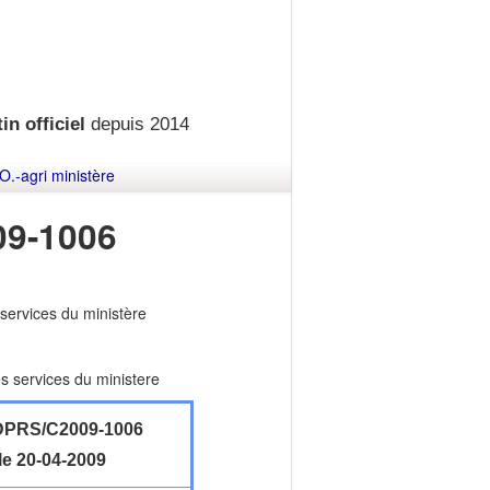
in officiel
depuis 2014
O.-agri ministère
9-1006
ervices du ministère
 services du ministere
PRS/C2009-1006
le 20-04-2009