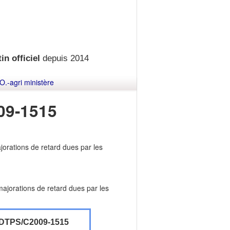
in officiel
depuis 2014
O.-agri ministère
09-1515
orations de retard dues par les
ajorations de retard dues par les
DTPS/C2009-1515