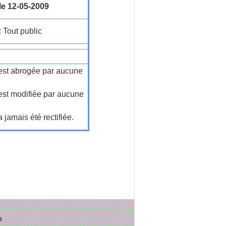
le 12-05-2009
: Tout public
n'est abrogée par aucune
'est modifiée par aucune
a jamais été rectifiée.
s