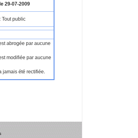
le 29-07-2009
: Tout public
n'est abrogée par aucune
'est modifiée par aucune
a jamais été rectifiée.
s