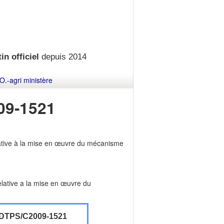
in officiel
depuis 2014
O.-agri ministère
09-1521
lative à la mise en œuvre du mécanisme
lative a la mise en œuvre du
DTPS/C2009-1521