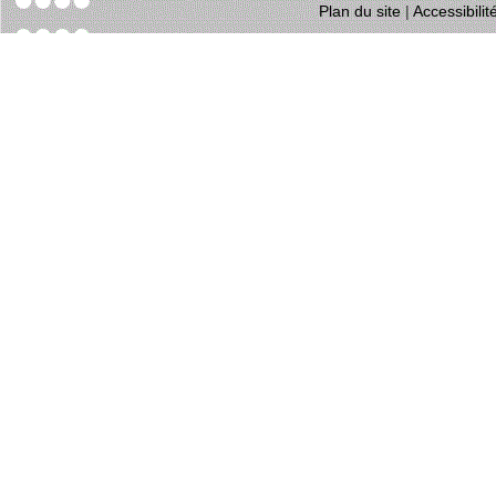
Plan du site
|
Accessibili