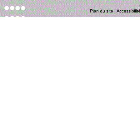
Plan du site
|
Accessibili