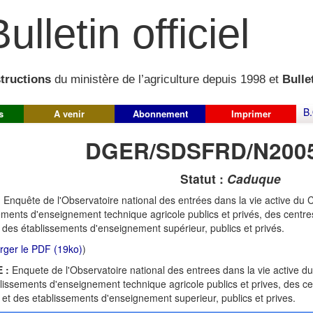
ulletin officiel
structions
du ministère de l’agriculture depuis 1998 et
Bullet
B.
s
A venir
Abonnement
Imprimer
DGER/SDSFRD/N2005
Statut :
Caduque
:
Enquête de l'Observatoire national des entrées dans la vie active du
ements d'enseignement technique agricole publics et privés, des centres
t des établissements d'enseignement supérieur, publics et privés.
rger le PDF (19ko)
)
 :
Enquete de l'Observatoire national des entrees dans la vie active 
lissements d'enseignement technique agricole publics et prives, des ce
s et des etablissements d'enseignement superieur, publics et prives.