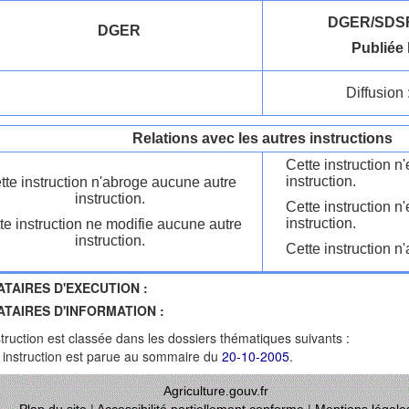
DGER/SDSF
DGER
Publiée 
Diffusion 
Relations avec les autres instructions
Cette instruction 
instruction.
tte instruction n'abroge aucune autre
instruction.
Cette instruction n
instruction.
te instruction ne modifie aucune autre
instruction.
Cette instruction n'
ATAIRES D'EXECUTION :
ATAIRES D'INFORMATION :
struction est classée dans les dossiers thématiques suivants :
 instruction est parue au sommaire du
20-10-2005
.
Agriculture.gouv.fr