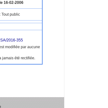
le 16-02-2006
: Tout public
SA/2016-355
'est modifiée par aucune
a jamais été rectifiée.
s