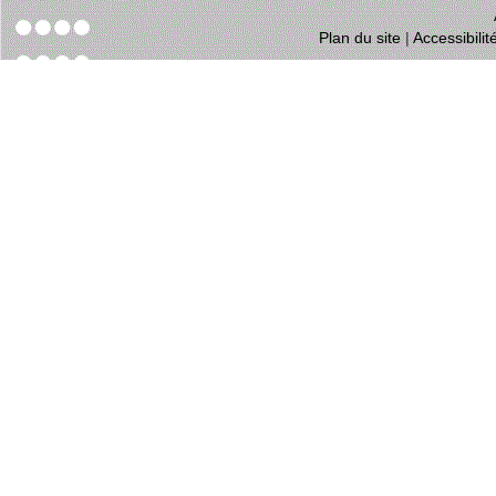
Plan du site
|
Accessibili