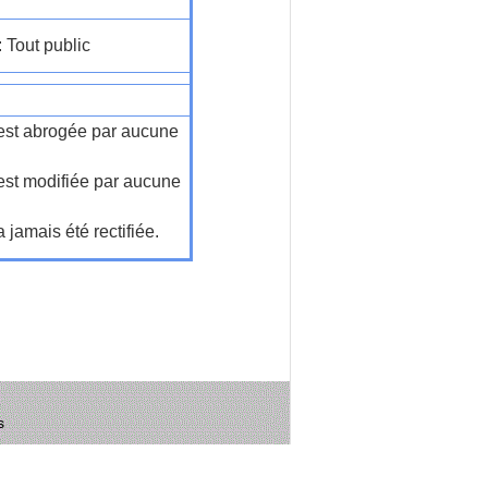
: Tout public
n'est abrogée par aucune
'est modifiée par aucune
a jamais été rectifiée.
s