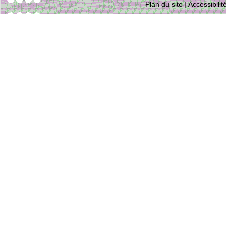
Plan du site
|
Accessibili