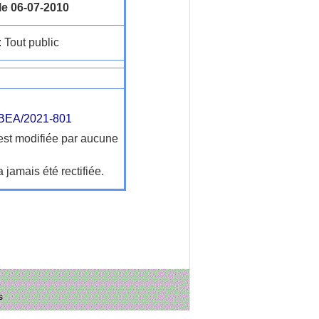
le 06-07-2010
: Tout public
EA/2021-801
'est modifiée par aucune
a jamais été rectifiée.
s