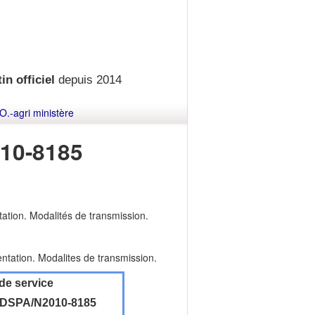
in officiel
depuis 2014
O.-agri ministère
10-8185
tation. Modalités de transmission.
entation. Modalites de transmission.
de service
DSPA/N2010-8185