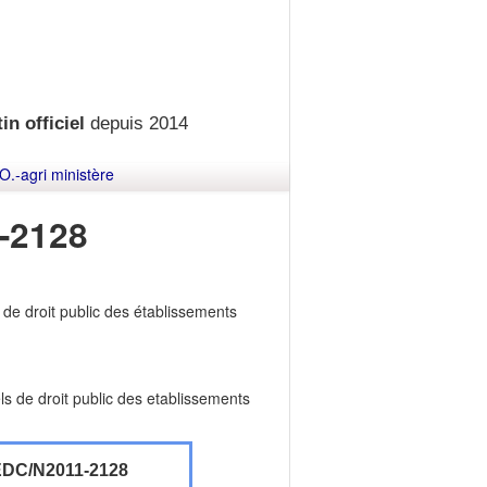
in officiel
depuis 2014
O.-agri ministère
-2128
de droit public des établissements
s de droit public des etablissements
DC/N2011-2128