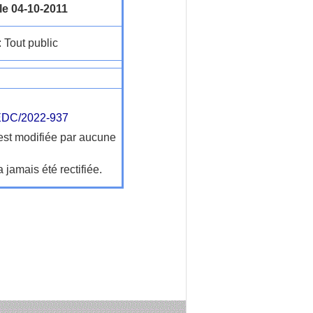
le 04-10-2011
: Tout public
DC/2022-937
'est modifiée par aucune
a jamais été rectifiée.