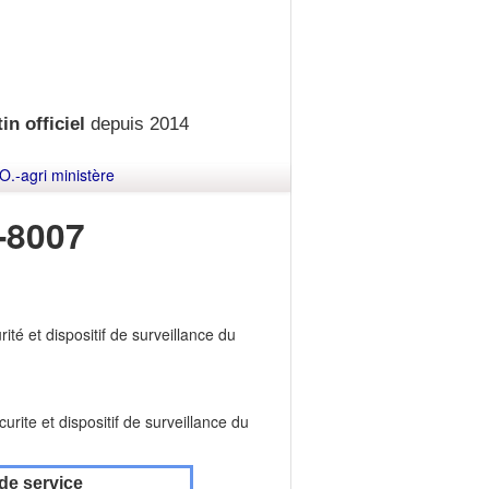
in officiel
depuis 2014
O.-agri ministère
-8007
ité et dispositif de surveillance du
urite et dispositif de surveillance du
de service