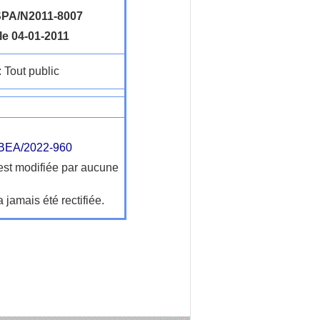
PA/N2011-8007
le 04-01-2011
: Tout public
EA/2022-960
'est modifiée par aucune
a jamais été rectifiée.