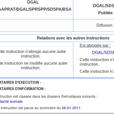
DGAL
DGAL/SDS
AAPRAT/DGAL/SPRSPP/SDSPA/BSA
Publiée 
Diffusion 
Relations avec les autres instructions
Est abrogée par :
tte instruction n'abroge aucune autre
DGAL/SDSB
instruction.
Cette instruction n
te instruction ne modifie aucune autre
instruction.
instruction.
Cette instruction n'
ATAIRES D'EXECUTION :
ATAIRES D'INFORMATION :
struction est classée dans les dossiers thématiques suivants :
Santé animale
 instruction est parue au sommaire du
06-01-2011
.