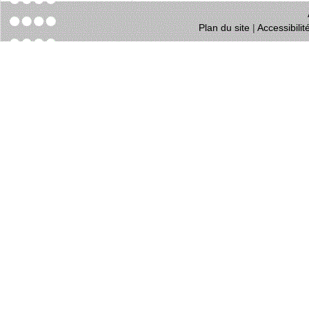
Plan du site
|
Accessibili