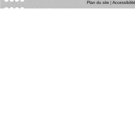
Plan du site
|
Accessibili