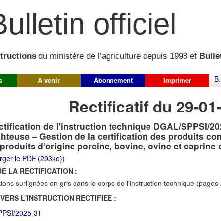
ulletin officiel
structions
du ministère de l’agriculture depuis 1998 et
Bullet
B.
s
A venir
Abonnement
Imprimer
Rectificatif du 29-01
ctification de l'instruction technique DGAL/SPPSI/20
hteuse – Gestion de la certification des produits 
produits d’origine porcine, bovine, ovine et caprine
rger le PDF (293ko)
)
E LA RECTIFICATION :
tions surlignées en gris dans le corps de l'instruction technique (pages 
 VERS L'INSTRUCTION RECTIFIEE :
PSI/2025-31