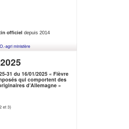
in officiel
depuis 2014
O.-agri ministère
-2025
25-31 du 16/01/2025 « Fièvre
composés qui comportent des
 originaires d’Allemagne »
2 et 3)