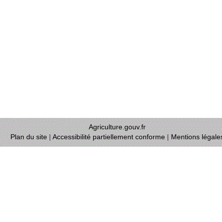
Agriculture.gouv.fr
Plan du site
|
Accessibilité partiellement conforme
|
Mentions légale