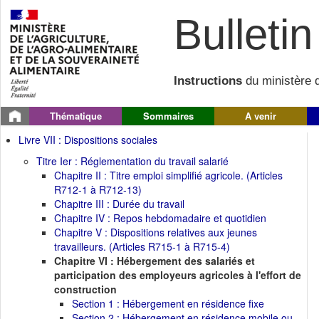
Bulletin 
Instructions
du ministère d
Thématique
Sommaires
A venir
Livre VII : Dispositions sociales
Titre Ier : Réglementation du travail salarié
Chapitre II : Titre emploi simplifié agricole. (Articles
R712-1 à R712-13)
Chapitre III : Durée du travail
Chapitre IV : Repos hebdomadaire et quotidien
Chapitre V : Dispositions relatives aux jeunes
travailleurs. (Articles R715-1 à R715-4)
Chapitre VI : Hébergement des salariés et
participation des employeurs agricoles à l'effort de
construction
Section 1 : Hébergement en résidence fixe
Section 2 : Hébergement en résidence mobile ou