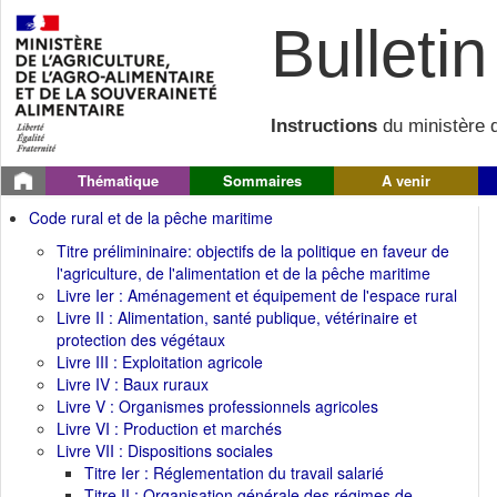
Bulletin 
Instructions
du ministère d
Thématique
Sommaires
A venir
Code rural et de la pêche maritime
Titre prélimininaire: objectifs de la politique en faveur de
l'agriculture, de l'alimentation et de la pêche maritime
Livre Ier : Aménagement et équipement de l'espace rural
Livre II : Alimentation, santé publique, vétérinaire et
protection des végétaux
Livre III : Exploitation agricole
Livre IV : Baux ruraux
Livre V : Organismes professionnels agricoles
Livre VI : Production et marchés
Livre VII : Dispositions sociales
Titre Ier : Réglementation du travail salarié
Titre II : Organisation générale des régimes de