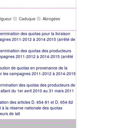
vigueur
Caduque
Abrogées
termination des quotas pour la livraison
mpagnes 2011-2012 à 2014-2015 (arrêté de
étermination des quotas des producteurs
campagnes 2011-2012 à 2014-2015 (arrêté
ribution de quotas en provenance de la
pour les campagnes 2011-2012 à 2014-2015
étermination des quotas des producteurs de
e allant du 1er avril 2010 au 31 mars 2011
ation des articles D. 654-81 et D. 654-82
t à la réserve nationale des quotas
eurs de lait