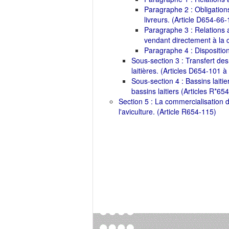
Paragraphe 2 : Obligation
livreurs. (Article D654-66-
Paragraphe 3 : Relations 
vendant directement à la
Paragraphe 4 : Dispositi
Sous-section 3 : Transfert des
laitières. (Articles D654-101 
Sous-section 4 : Bassins laiti
bassins laitiers (Articles R*6
Section 5 : La commercialisation 
l'aviculture. (Article R654-115)