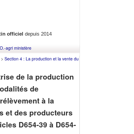
in officiel
depuis 2014
O.-agri ministère
>
Section 4 : La production et la vente du
trise de la production
modalités de
rélèvement à la
s et des producteurs
ticles D654-39 à D654-