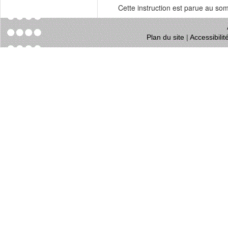
Cette instruction est parue au s
Plan du site
|
Accessibili