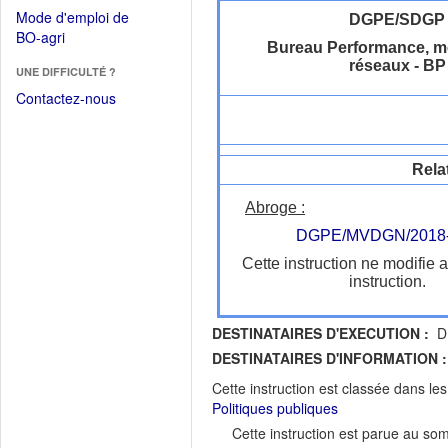
dans
dans
Mode d'emploi de
DGPE/SDGP
une
une
(Ouvrir
BO-agri
autre
Bureau Performance, m
nouvelle
dans
fenêtre)
réseaux - BP
fenêtre)
UNE DIFFICULTÉ ?
une
nouvelle
Contactez-nous
fenêtre)
Rela
Abroge :
DGPE/MVDGN/2018
Cette instruction ne modifie 
instruction.
DESTINATAIRES D'EXECUTION :
DR
DESTINATAIRES D'INFORMATION :
Cette instruction est classée dans le
Politiques publiques
Cette instruction est parue au s