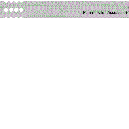
Plan du site
|
Accessibili