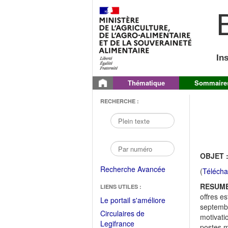
B
In
Thématique
Sommaire
RECHERCHE :
OBJET 
Recherche Avancée
(
Télécha
RESUME
LIENS UTILES :
offres e
(Fichier
Le portail s'améliore
septembr
PDF
Circulaires de
motivati
ouvrir
(Ouvrir
Legifrance
postes m