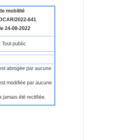
de mobilité
DCAR/2022-641
le 24-08-2022
: Tout public
n'est abrogée par aucune
'est modifiée par aucune
a jamais été rectifiée.