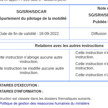
Note 
SG/SRH/SDCAR
SG/SRH/S
partement du pilotage de la mobilité
Publiée 
Date de fin de validité : 18-09-2022
Diffusion 
Relations avec les autres instructions
Cette instruction 
instruction.
tte instruction n'abroge aucune autre
instruction.
Cette instruction n
instruction.
te instruction ne modifie aucune autre
instruction.
Cette instruction n'
ATAIRES D'EXECUTION :
ATAIRES D'INFORMATION :
struction est classée dans les dossiers thématiques suivants :
Politique de gestion des ressources humaines du ministère