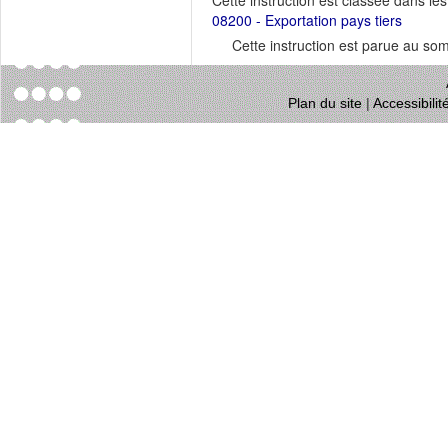
Cette instruction est classée dans le
08200 - Exportation pays tiers
Cette instruction est parue au s
Plan du site
|
Accessibili