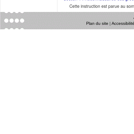
Cette instruction est parue au s
Plan du site
|
Accessibili