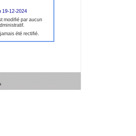
u 19-12-2024
t modifié par aucun
ministratif.
amais été rectifié.
s