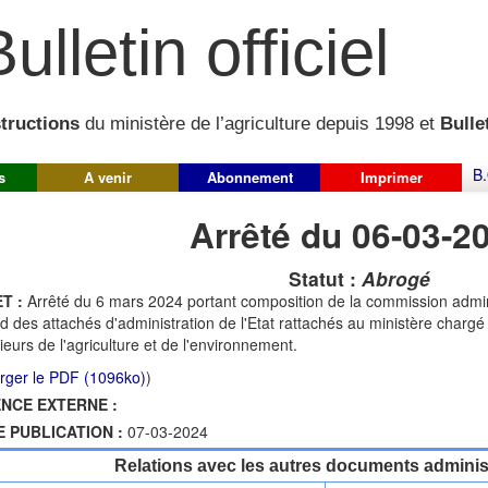
ulletin officiel
structions
du ministère de l’agriculture depuis 1998 et
Bullet
B.
s
A venir
Abonnement
Imprimer
Arrêté du 06-03-2
Statut :
Abrogé
T :
Arrêté du 6 mars 2024 portant composition de la commission admin
rd des attachés d'administration de l'Etat rattachés au ministère chargé 
ieurs de l'agriculture et de l'environnement.
rger le PDF (1096ko)
)
NCE EXTERNE :
E PUBLICATION :
07-03-2024
Relations avec les autres documents administ