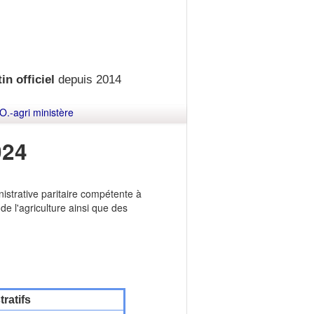
in officiel
depuis 2014
O.-agri ministère
024
istrative paritaire compétente à
de l'agriculture ainsi que des
ratifs