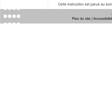
Cette instruction est parue au s
Plan du site
|
Accessibili