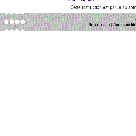
Cette instruction est parue au s
Plan du site
|
Accessibili