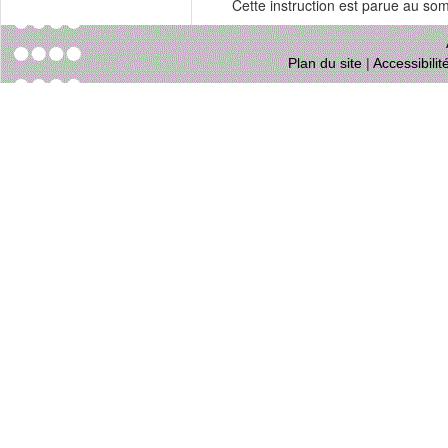
Cette instruction est parue au s
Plan du site
|
Accessibili