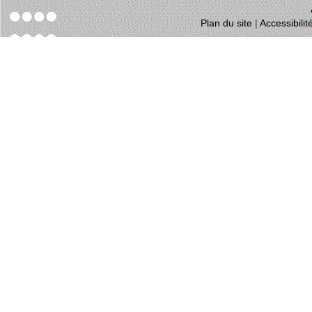
Plan du site
|
Accessibili