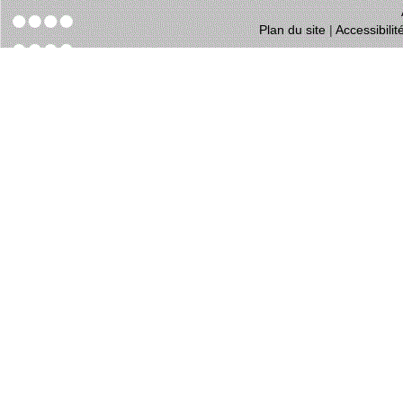
Plan du site
|
Accessibili