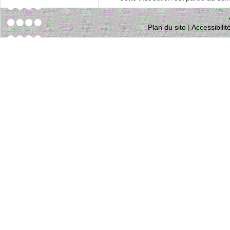
Plan du site
|
Accessibili