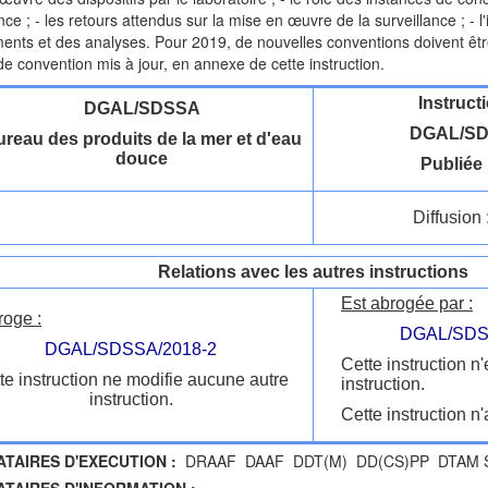
nce ; - les retours attendus sur la mise en œuvre de la surveillance ; - 
ents et des analyses. Pour 2019, de nouvelles conventions doivent être
e convention mis à jour, en annexe de cette instruction.
Instruct
DGAL/SDSSA
DGAL/SD
reau des produits de la mer et d'eau
douce
Publiée 
Diffusion 
Relations avec les autres instructions
Est abrogée par :
roge :
DGAL/SDS
DGAL/SDSSA/2018-2
Cette instruction n
te instruction ne modifie aucune autre
instruction.
instruction.
Cette instruction n'
ATAIRES D'EXECUTION :
DRAAF DAAF DDT(M) DD(CS)PP DTAM Sai