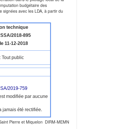
l'imputation budgétaire des
 signées avec les LDA, à partir du
ion technique
SSA/2018-895
le 11-12-2018
: Tout public
SA/2019-759
'est modifiée par aucune
a jamais été rectifiée.
nt Pierre et Miquelon DIRM-MEMN