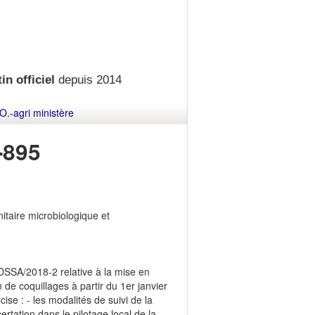
in officiel
depuis 2014
O.-agri ministère
-895
nitaire microbiologique et
SDSSA/2018-2 relative à la mise en
e coquillages à partir du 1er janvier
se : - les modalités de suivi de la
ertation dans le pilotage local de la