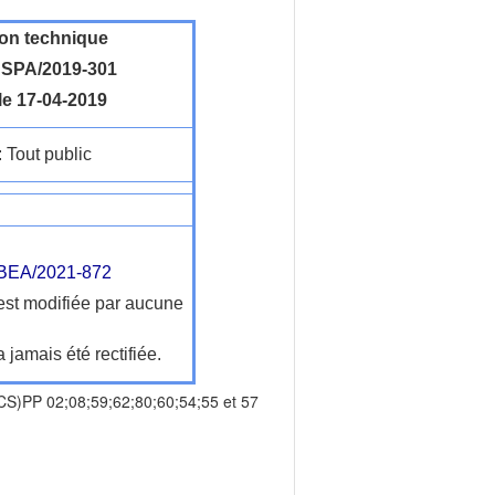
ion technique
SPA/2019-301
le 17-04-2019
: Tout public
EA/2021-872
'est modifiée par aucune
a jamais été rectifiée.
)PP 02;08;59;62;80;60;54;55 et 57