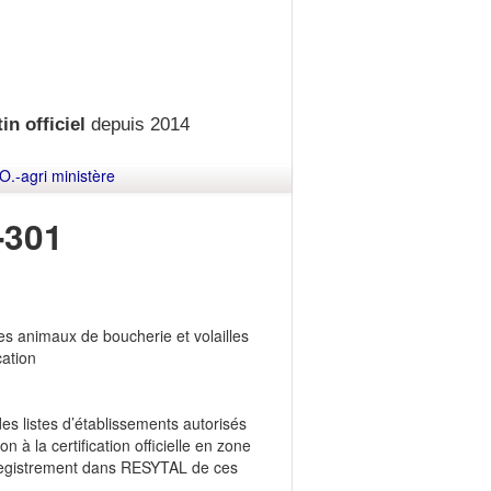
in officiel
depuis 2014
O.-agri ministère
-301
des animaux de boucherie et volailles
cation
es listes d’établissements autorisés
 la certification officielle en zone
enregistrement dans RESYTAL de ces