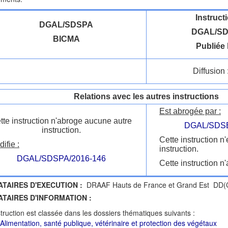
Instruct
DGAL/SDSPA
DGAL/SD
BICMA
Publiée 
Diffusion 
Relations avec les autres instructions
Est abrogée par :
tte instruction n'abroge aucune autre
DGAL/SDSB
instruction.
Cette instruction n
ifie :
instruction.
DGAL/SDSPA/2016-146
Cette instruction n'
ATAIRES D'EXECUTION :
DRAAF Hauts de France et Grand Est DD(CS
ATAIRES D'INFORMATION :
struction est classée dans les dossiers thématiques suivants :
: Alimentation, santé publique, vétérinaire et protection des végétaux