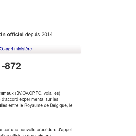
in officiel
depuis 2014
O.-agri ministère
-872
animaux (BV,OV,CP,PC, volailles)
 d'accord expérimental sur les
illes entre le Royaume de Belgique, le
 lancer une nouvelle procédure d'appel
ation officielle des animaux