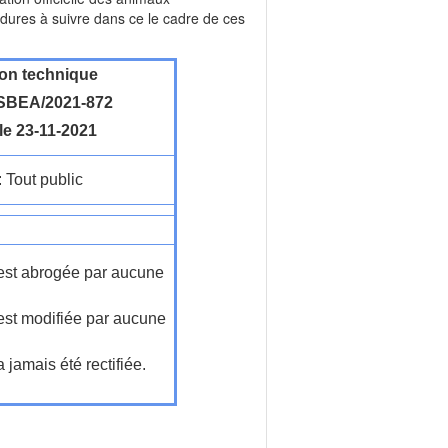
cédures à suivre dans ce le cadre de ces
ion technique
BEA/2021-872
le 23-11-2021
: Tout public
n'est abrogée par aucune
'est modifiée par aucune
a jamais été rectifiée.