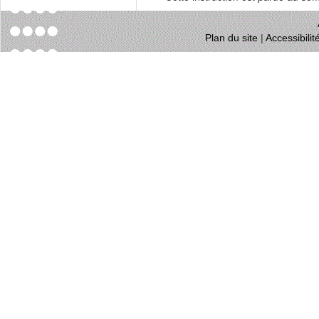
Plan du site
|
Accessibili