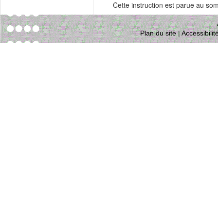
Cette instruction est parue au s
Plan du site
|
Accessibili