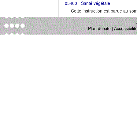
05400 - Santé végétale
Cette instruction est parue au s
Plan du site
|
Accessibili