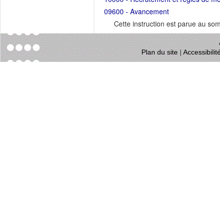
09600 - Avancement
Cette instruction est parue au s
Plan du site
|
Accessibili