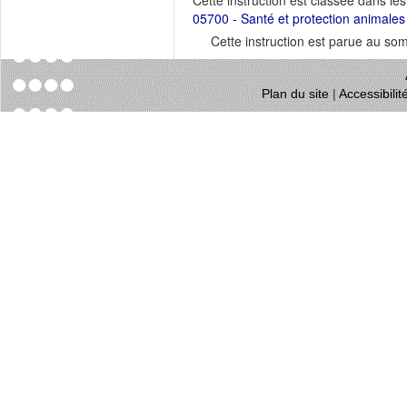
Cette instruction est classée dans le
05700 - Santé et protection animales
Cette instruction est parue au s
Plan du site
|
Accessibili