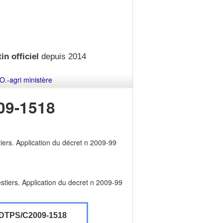
in officiel
depuis 2014
O.-agri ministère
09-1518
iers. Application du décret n 2009-99
stiers. Application du decret n 2009-99
DTPS/C2009-1518