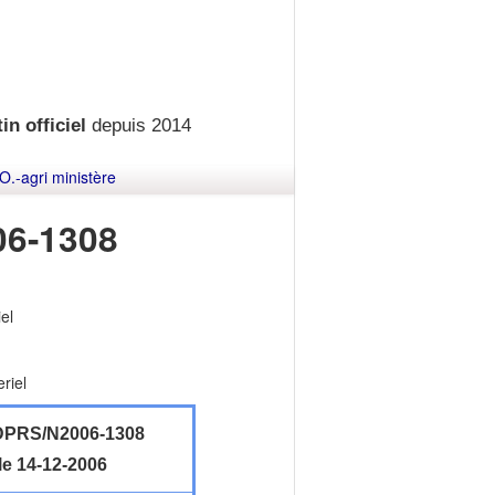
in officiel
depuis 2014
O.-agri ministère
6-1308
el
riel
PRS/N2006-1308
le 14-12-2006