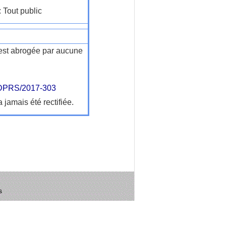
: Tout public
n'est abrogée par aucune
PRS/2017-303
a jamais été rectifiée.
s