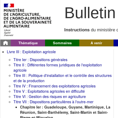
Bulletin 
Instructions
du ministère d
Thématique
Sommaires
A venir
Livre III : Exploitation agricole
Titre Ier : Dispositions générales
Titre II : Différentes formes juridiques de l'exploitation
agricole
Titre III : Politique d'installation et le contrôle des structures
et de la production
Titre IV : Financement des exploitations agricoles
Titre V : Exploitations agricoles en difficulté
Titre VI : Gestion des risques en agriculture
Titre VII : Dispositions particulières à l'outre-mer
Chapitre Ier : Guadeloupe, Guyane, Martinique, La
Réunion, Saint-Barthélemy, Saint-Martin et Saint-
Pierre-et-Miquelon