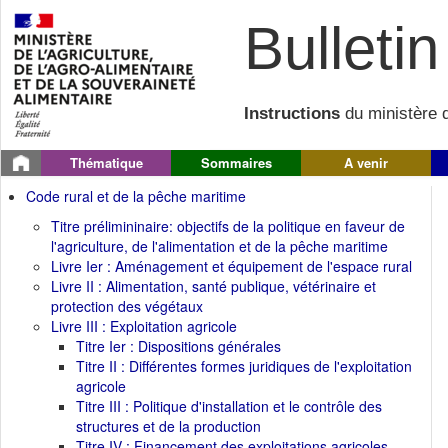
Bulletin 
Instructions
du ministère d
Thématique
Sommaires
A venir
Code rural et de la pêche maritime
Titre prélimininaire: objectifs de la politique en faveur de
l'agriculture, de l'alimentation et de la pêche maritime
Livre Ier : Aménagement et équipement de l'espace rural
Livre II : Alimentation, santé publique, vétérinaire et
protection des végétaux
Livre III : Exploitation agricole
Titre Ier : Dispositions générales
Titre II : Différentes formes juridiques de l'exploitation
agricole
Titre III : Politique d'installation et le contrôle des
structures et de la production
Titre IV : Financement des exploitations agricoles