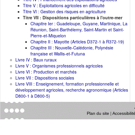
Titre V : Exploitations agricoles en difficulté
Titre VI : Gestion des risques en agriculture
Titre VII : Dispositions particulières à l'outre-mer
Chapitre Ier : Guadeloupe, Guyane, Martinique, La
Réunion, Saint-Barthélemy, Saint-Martin et Saint-
Pierre-et-Miquelon
Chapitre II : Mayotte (Articles D372-1 à R372-19)
Chapitre III : Nouvelle-Calédonie, Polynésie
française et Wallis-et-Futuna
Livre IV : Baux ruraux
Livre V : Organismes professionnels agricoles
Livre VI : Production et marchés
Livre VII : Dispositions sociales
Livre VIII : Enseignement, formation professionnelle et
développement agricoles, recherche agronomique (Articles
D800-1 à D800-5)
Plan du site
|
Accessibili