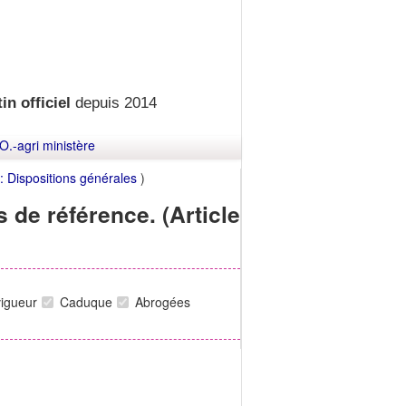
in officiel
depuis 2014
O.-agri ministère
r : Dispositions générales
)
s de référence. (Article
vigueur
Caduque
Abrogées