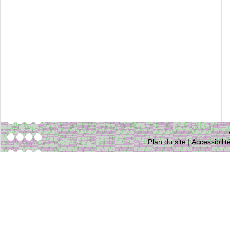
Plan du site
|
Accessibili